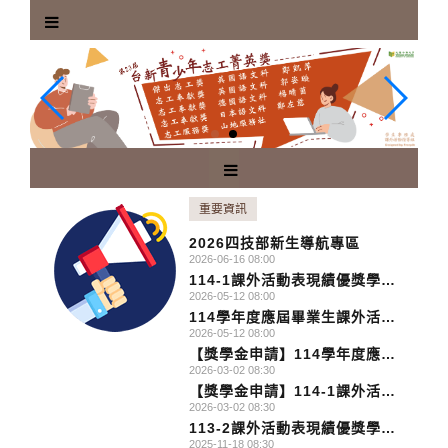
跳
到
主
要
內
容
區
塊
重要資訊
2026四技部新生導航專區
2026-06-16 08:00
114-1課外活動表現績優獎學金
2026-05-12 08:00
獲獎名單
114學年度應屆畢業生課外活動
2026-05-12 08:00
表現優異獎獲獎名單
【獎學金申請】114學年度應屆
2026-03-02 08:30
畢業生課外活動表現優異獎學金
【獎學金申請】114-1課外活動
申請開始囉!!
2026-03-02 08:30
表現績優獎學金申請開始囉!!
113-2課外活動表現績優獎學金
2025-11-18 08:30