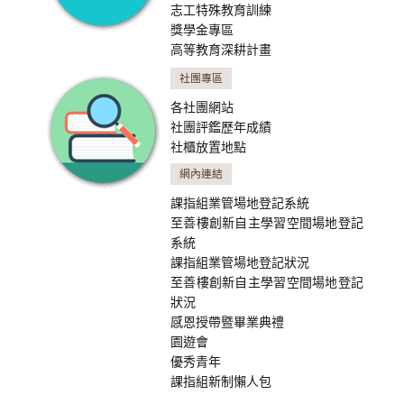
志工特殊教育訓練
獎學金專區
高等教育深耕計畫
社團專區
各社團網站
社團評鑑歷年成績
社櫃放置地點
網內連結
課指組業管場地登記系統
至善樓創新自主學習空間場地登記
系統
課指組業管場地登記狀況
至善樓創新自主學習空間場地登記
狀況
感恩授帶暨畢業典禮
園遊會
優秀青年
課指組新制懶人包